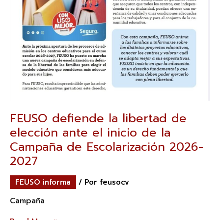
FEUSO defiende la libertad de
elección ante el inicio de la
Campaña de Escolarización 2026-
2027
FEUSO informa
/ Por
feusocv
Campaña