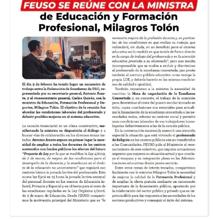
Educación
y
FP,
Milagros
Tolón.