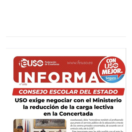
USO
exige
negociar
con
el
Ministerio
la
reducción
de
la
carga
lectiva
en
la
Concertada