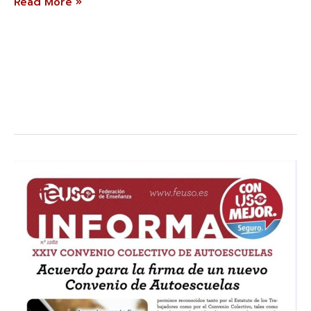
Read More »
Acuerdo
para
la
firma
de
un
nuevo
Convenio
de
Autoescuelas