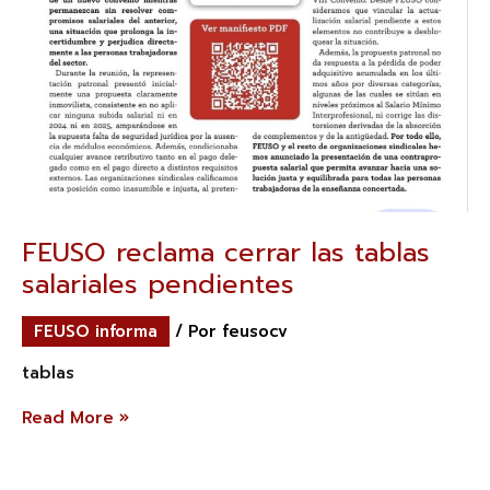
FEUSO reclama cerrar las tablas
salariales pendientes
FEUSO informa
/ Por
feusocv
tablas
Read More »