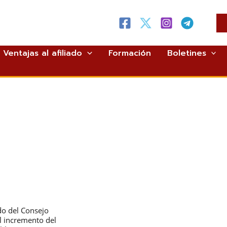
Ventajas al afiliado
Formación
Boletines
do del Consejo
l incremento del