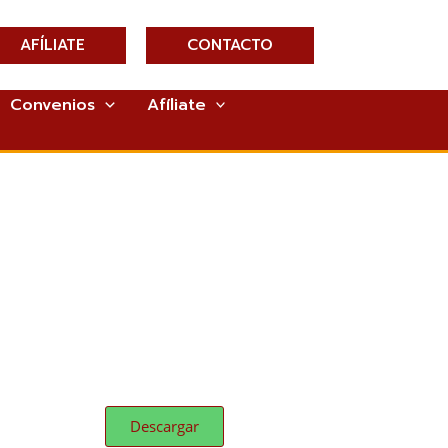
AFÍLIATE
CONTACTO
Convenios
Afíliate
Descargar