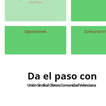
centros
Oposiciones
Concurso tr
Da el paso con
Unión Sindical Obrera Comunidad Valenciana