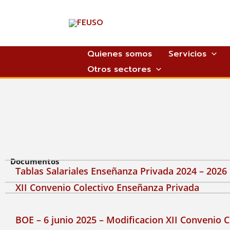
Ir
al
contenido
Quienes somos
Servicios
Otros sectores
Documentos
Tablas Salariales Enseñanza Privada 2024 – 2026
XII Convenio Colectivo Enseñanza Privada
BOE – 6 junio 2025 – Modificacion XII Convenio 