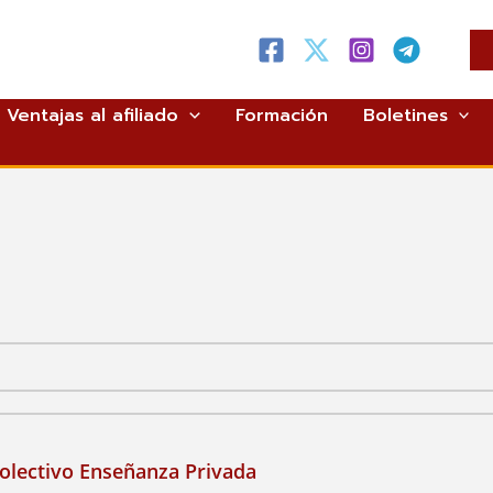
Ventajas al afiliado
Formación
Boletines
Enseñanza privada
Colectivo Enseñanza Privada