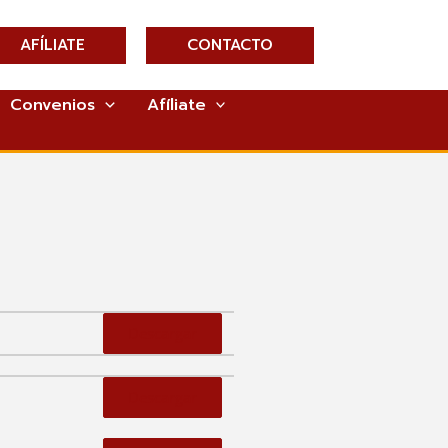
AFÍLIATE
CONTACTO
Convenios
Afíliate
Descargar
Descargar