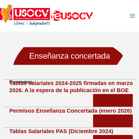
Ir
al
contenido
Enseñanza concertada
Convenios
Tablas salariales 2024-2025 firmadas en marzo
2026. A la espera de la publicación en el BOE
Descargar
Permisos Enseñanza Concertada (enero 2026)
Descargar
Tablas Salariales PAS (Diciembre 2024)