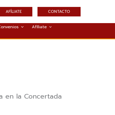
AFÍLIATE
CONTACTO
Convenios
Afíliate
va en la Concertada