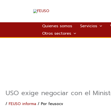
Ir
al
contenido
Quienes somos
Servicios
Otros sectores
USO exige negociar con el Minist
/
FEUSO informa
/ Por
feusocv