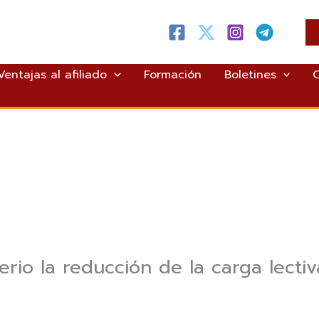
Ventajas al afiliado
Formación
Boletines
erio la reducción de la carga lecti