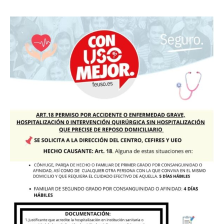
ART.18
PERMISO
POR
ACCIDENTE,
ENFERMEDAD
GRAVE,
HOSPITALIZACIÓN
O
INTERVENCIÓN
QUIRURGICA
SIN
HOSPITALIZACIÓN