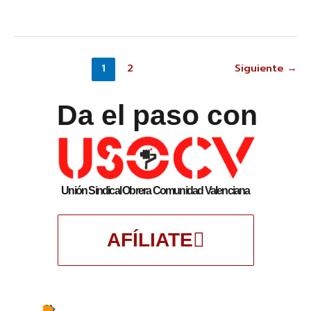
1
2
Siguiente
→
Da el paso con
Unión Sindical Obrera Comunidad Valenciana
AFÍLIATE