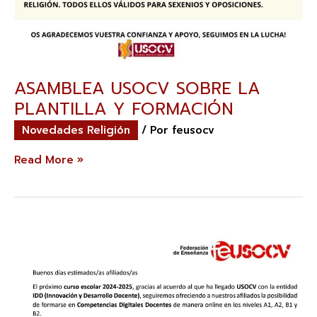
ASAMBLEA USOCV SOBRE LA
PLANTILLA Y FORMACIÓN
Novedades Religión
/ Por
feusocv
Read More »
CURSOS
ONLINE
DE
COMPETENCIA
DIGITAL
DOCENTE
A1,