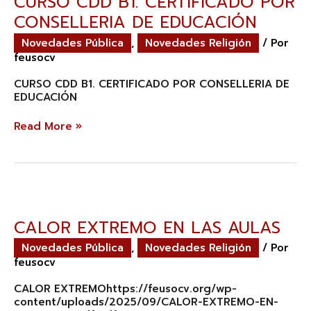
CURSO CDD B1. CERTIFICADO POR
CERTIFICADO
CONSELLERIA DE EDUCACIÓN
POR
CONSELLERIA
Novedades Pública
,
Novedades Religión
/ Por
DE
feusocv
EDUCACIÓN
CURSO CDD B1. CERTIFICADO POR CONSELLERIA DE
EDUCACIÓN
Read More »
CALOR
EXTREMO
EN
CALOR EXTREMO EN LAS AULAS
LAS
AULAS
Novedades Pública
,
Novedades Religión
/ Por
feusocv
CALOR EXTREMOhttps://feusocv.org/wp-
content/uploads/2025/09/CALOR-EXTREMO-EN-