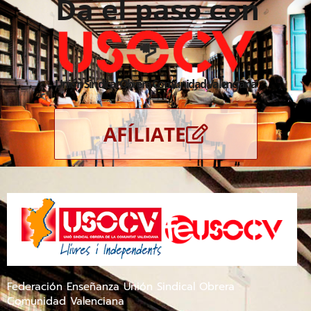
Da el paso con
Unión Sindical Obrera Comunidad Valenciana
AFÍLIATE
Federación Enseñanza Unión Sindical Obrera
Comunidad Valenciana