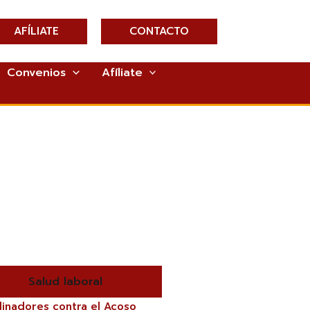
AFÍLIATE
CONTACTO
Convenios
Afíliate
Salud laboral
inadores contra el Acoso