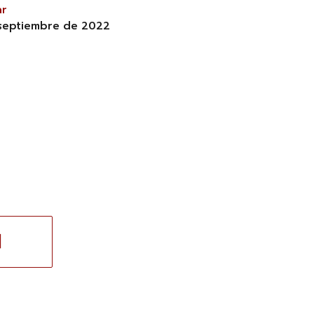
ar
septiembre de 2022