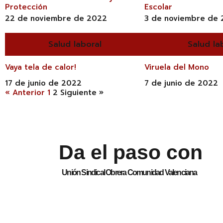
Protección
Escolar
22 de noviembre de 2022
3 de noviembre de
Salud laboral
Salud la
Vaya tela de calor!
Viruela del Mono
17 de junio de 2022
7 de junio de 2022
« Anterior
1
2
Siguiente »
Da el paso con
Unión Sindical Obrera Comunidad Valenciana