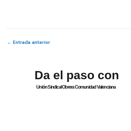
←
Entrada anterior
Da el paso con
Unión Sindical Obrera Comunidad Valenciana