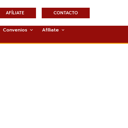
AFÍLIATE
CONTACTO
Convenios
Afíliate