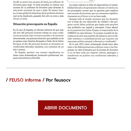
/
FEUSO informa
/ Por
feusocv
ABRIR DOCUMENTO