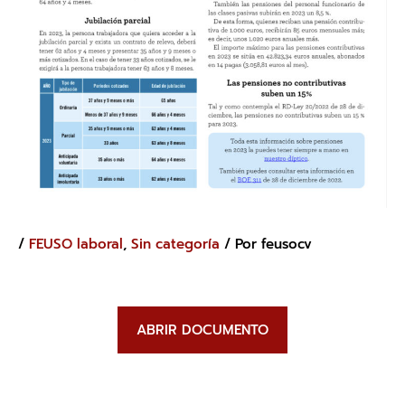
/
FEUSO laboral
,
Sin categoría
/ Por
feusocv
ABRIR DOCUMENTO