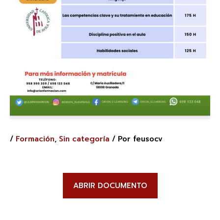
/
Formación
,
Sin categoría
/ Por
feusocv
ABRIR DOCUMENTO