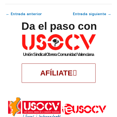
←
Entrada anterior
Entrada siguiente
→
Da el paso con
Unión Sindical Obrera Comunidad Valenciana
AFÍLIATE