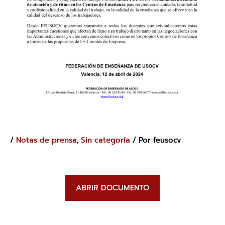
/
Notas de prensa
,
Sin categoría
/ Por
feusocv
ABRIR DOCUMENTO