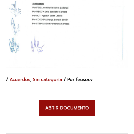
/
Acuerdos
,
Sin categoría
/ Por
feusocv
ABRIR DOCUMENTO