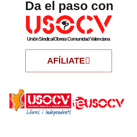
Da el paso con
Unión Sindical Obrera Comunidad Valenciana
AFÍLIATE
Federación Enseñanza Unión Sindical Obrera
Comunidad Valenciana