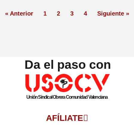
« Anterior
1
2
3
4
Siguiente »
Da el paso con
Unión Sindical Obrera Comunidad Valenciana
AFÍLIATE